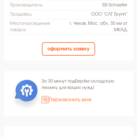
Производитель:
SSI Schaefer
Продавец:
ООО "СЛГ Групп"
Местонахождение
г. Чехов, Мос. обл. 35 км от
товара:
МКАД
оформить заявку
За 30 минут подберём складскую
технику для ваших нужд!
Перезвонить мне