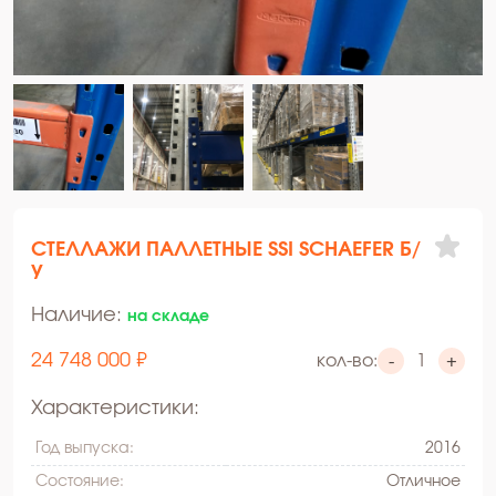
СТЕЛЛАЖИ ПАЛЛЕТНЫЕ SSI SCHAEFER Б/
У
Наличие:
на складе
24 748 000 ₽
кол-во:
-
+
Характеристики:
Год выпуска:
2016
Состояние:
Oтличное