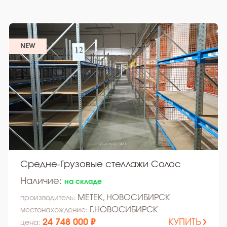
NEW
Средне-Грузовые стеллажи Солос
Наличие:
на складе
МЕТЕК, НОВОСИБИРСК
производитель:
Г.НОВОСИБИРСК
местонахождение:
24 748 000 ₽
КУПИТЬ
цена: