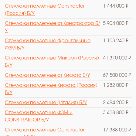
Стеллажи паллетные Constractor
1 444 000 ₽
(Россия) Б/У
Стеллажи паллетные от Констрактор Б/
5 904 000 ₽
У
Стеллажи паллетные фронтальные
1 103 240 ₽
ФЗМ Б/У
Стеллажи паллетные Микрон (Россия)
41 310 000 ₽
Б/У
Стеллажи паллетные от Кифато Б/У
67 500 000 ₽
Стеллажи паллетные Кифато (Россия)
1 282 000 ₽
Б/У
Стеллажи паллетные (Италия) Б/У
2 494 200 ₽
Стеллажи паллетные ФЗМ и
3 418 800 ₽
CONSTRAKTOR Б/У
Стеллажи паллетные Constructor
17 388 000 ₽