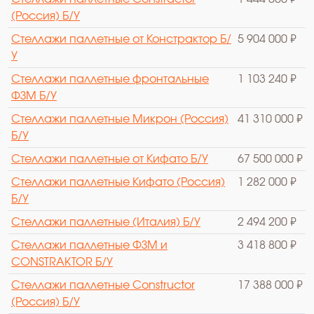
(Россия) Б/У
Стеллажи паллетные от Констрактор Б/
5 904 000 ₽
У
Стеллажи паллетные фронтальные
1 103 240 ₽
ФЗМ Б/У
Стеллажи паллетные Микрон (Россия)
41 310 000 ₽
Б/У
Стеллажи паллетные от Кифато Б/У
67 500 000 ₽
Стеллажи паллетные Кифато (Россия)
1 282 000 ₽
Б/У
Стеллажи паллетные (Италия) Б/У
2 494 200 ₽
Стеллажи паллетные ФЗМ и
3 418 800 ₽
CONSTRAKTOR Б/У
Стеллажи паллетные Constructor
17 388 000 ₽
(Россия) Б/У