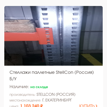
Стеллажи паллетные StellCon (Россия)
Б/У
Наличие:
на складе
STELLCON (РОССИЯ)
производитель:
Г. ЕКАТЕРИНБУРГ
местонахождение:
1 103 240 ₽
КУПИТЬ
цена: