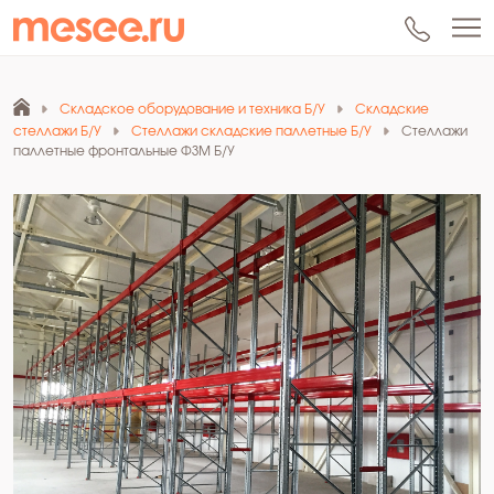
Складское оборудование и техника Б/У
Складские
стеллажи Б/У
Стеллажи складские паллетные Б/У
Стеллажи
паллетные фронтальные ФЗМ Б/У