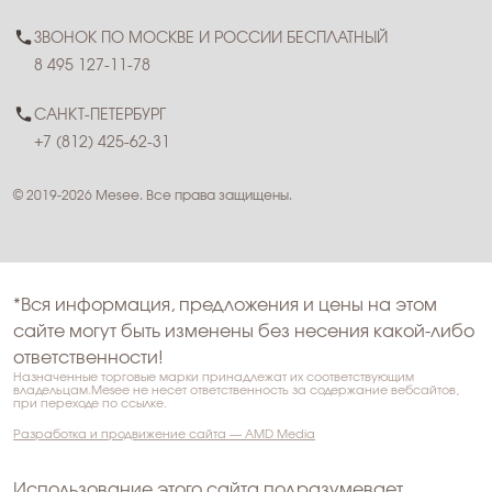
ЗВОНОК ПО МОСКВЕ И РОССИИ БЕСПЛАТНЫЙ
8 495 127-11-78
САНКТ-ПЕТЕРБУРГ
+7 (812) 425-62-31
© 2019-2026 Mesee. Все права защищены.
*Вся информация, предложения и цены на этом
сайте могут быть изменены без несения какой-либо
ответственности!
Назначенные торговые марки принадлежат их соответствующим
владельцам.Mesee не несет ответственность за содержание вебсайтов,
при переходе по ссылке.
Разработка и продвижение сайта — AMD Media
Использование этого сайта подразумевает