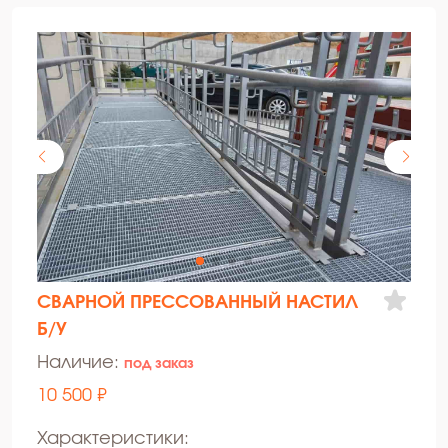
СВАРНОЙ ПРЕССОВАННЫЙ НАСТИЛ
Б/У
Наличие:
под заказ
10 500 ₽
Характеристики: