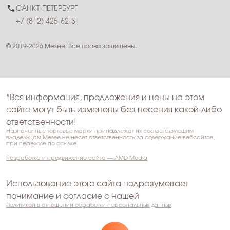
САНКТ-ПЕТЕРБУРГ
+7 (812) 425-62-31
© 2019-2026 Mesee. Все права защищены.
*Вся информация, предложения и цены на этом
сайте могут быть изменены без несения какой-либо
ответственности!
Назначенные торговые марки принадлежат их соответствующим
владельцам.Mesee не несет ответственность за содержание вебсайтов,
при переходе по ссылке.
Разработка и продвижение сайта — AMD Media
Использование этого сайта подразумевает
понимание и согласие с нашей
Политикой в отношении обработки персональных данных