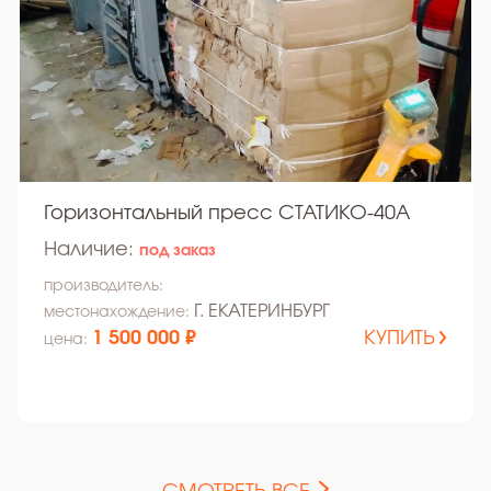
Горизонтальный пресс СТАТИКО-40А
Наличие:
под заказ
производитель:
Г. ЕКАТЕРИНБУРГ
местонахождение:
1 500 000 ₽
КУПИТЬ
цена: