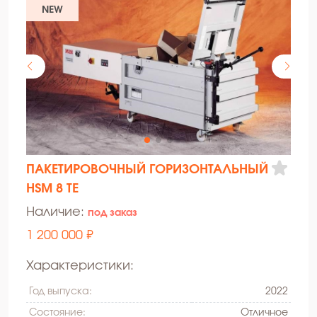
NEW
ПАКЕТИРОВОЧНЫЙ ГОРИЗОНТАЛЬНЫЙ
HSM 8 TE
Наличие:
под заказ
1 200 000 ₽
Характеристики:
Год выпуска:
2022
Состояние:
Oтличное