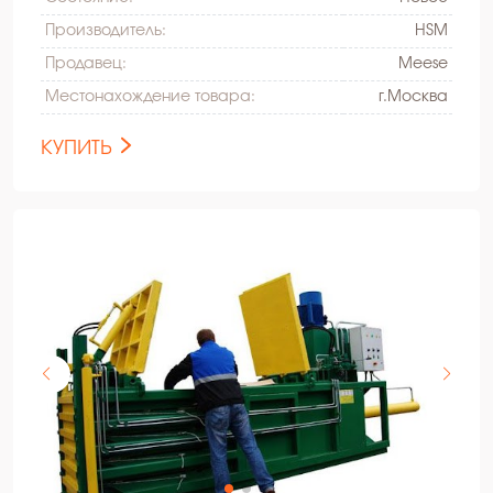
Производитель:
HSM
Продавец:
Meese
Местонахождение товара:
г.Москва
КУПИТЬ