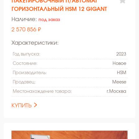
ПАКЕТИРОВОЧНЫЙ П/АВТОМАТ
ГОРИЗОНТАЛЬНЫЙ HSM 12 GIGANT
Наличие:
под заказ
2 570 856 ₽
Характеристики:
Год выпуска:
2023
Состояние:
Hовое
Производитель:
HSM
Продавец:
Meese
Местонахождение товара:
г.Москва
КУПИТЬ