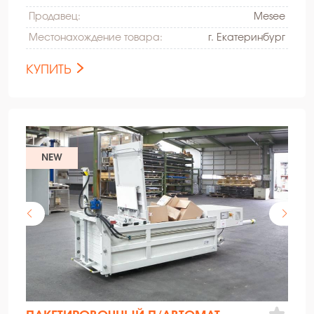
Продавец:
Mesee
Местонахождение товара:
г. Екатеринбург
КУПИТЬ
NEW