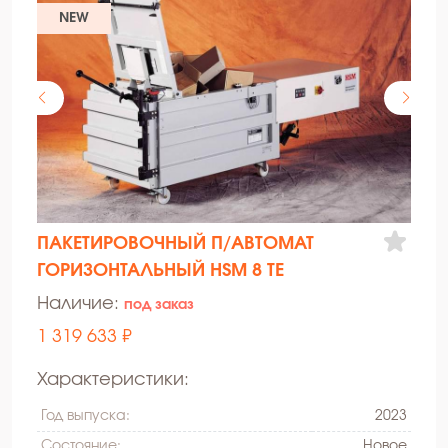
NEW
ПАКЕТИРОВОЧНЫЙ П/АВТОМАТ
ГОРИЗОНТАЛЬНЫЙ HSM 8 TE
Наличие:
под заказ
1 319 633 ₽
Характеристики:
Год выпуска:
2023
Состояние:
Hовое