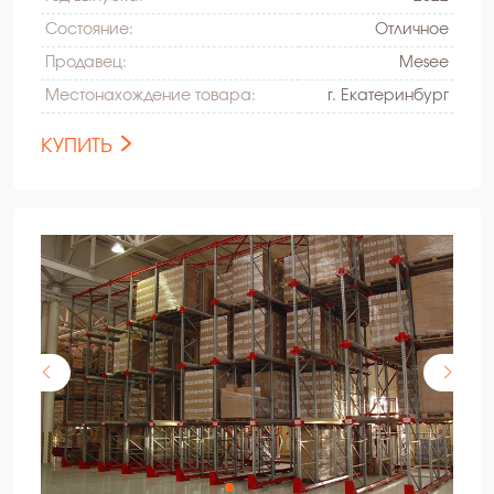
Состояние:
Oтличное
Продавец:
Mesee
Местонахождение товара:
г. Екатеринбург
КУПИТЬ