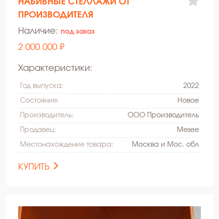
НАБИВНЫЕ СТЕЛЛАЖИ ОТ
ПРОИЗВОДИТЕЛЯ
Наличие:
под заказ
2 000 000 ₽
Характеристики:
Год выпуска:
2022
Состояние:
Hовое
Производитель:
ООО Производитель
Продавец:
Mesee
Местонахождение товара:
Москва и Мос. обл
КУПИТЬ