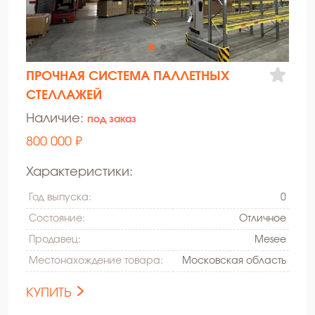
ПРОЧНАЯ СИСТЕМА ПАЛЛЕТНЫХ
СТЕЛЛАЖЕЙ
Наличие:
под заказ
800 000 ₽
Характеристики:
Год выпуска:
0
Состояние:
Oтличное
Продавец:
Mesee
Местонахождение товара:
Московская область
КУПИТЬ