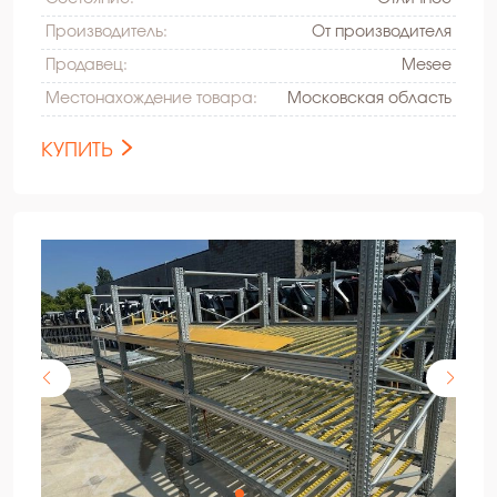
Производитель:
От производителя
Продавец:
Mesee
Местонахождение товара:
Московская область
КУПИТЬ