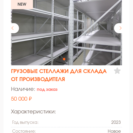
NEW
ГРУЗОВЫЕ СТЕЛЛАЖИ ДЛЯ СКЛАДА
ОТ ПРОИЗВОДИТЕЛЯ
Наличие:
под заказ
50 000 ₽
Характеристики:
Год выпуска:
2023
Состояние:
Hовое