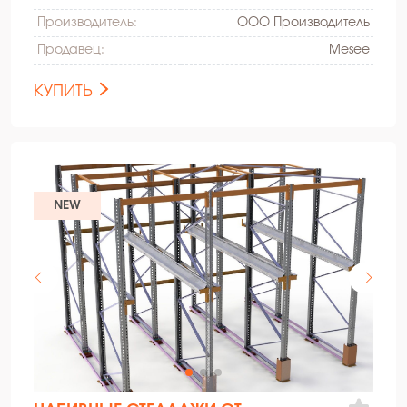
Производитель:
ООО Производитель
Продавец:
Mesee
КУПИТЬ
NEW