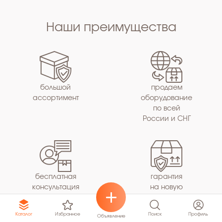
Наши преимущества
большой
продаем
ассортимент
оборудование
по всей
России и СНГ
бесплатная
гарантия
консультация
на новую
технику
Избранное
Поиск
Профиль
Каталог
Объявление