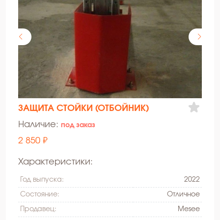
ЗАЩИТА СТОЙКИ (ОТБОЙНИК)
Наличие:
под заказ
2 850 ₽
Характеристики:
Год выпуска:
2022
Состояние:
Oтличное
Продавец:
Mesee