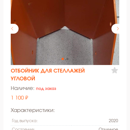
ОТБОЙНИК ДЛЯ СТЕЛЛАЖЕЙ
УГЛОВОЙ
Наличие:
под заказ
1 100 ₽
Характеристики:
Год выпуска:
2020
Состояние:
Oтличное