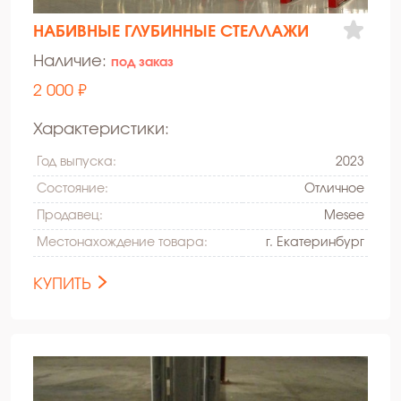
НАБИВНЫЕ ГЛУБИННЫЕ СТЕЛЛАЖИ
Наличие:
под заказ
2 000 ₽
Характеристики:
Год выпуска:
2023
Состояние:
Oтличное
Продавец:
Mesee
Местонахождение товара:
г. Екатеринбург
КУПИТЬ