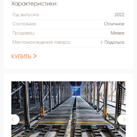
Характеристики:
Год выпуска:
2022
Состояние:
Oтличное
Продавец:
Mesee
Местонахождение товара:
г. Подольск
КУПИТЬ