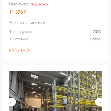
Наличие:
под заказ
11 876 ₽
Характеристики:
Год выпуска:
2023
Состояние:
Hовое
КУПИТЬ