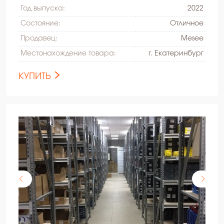
Год выпуска:
2022
Состояние:
Oтличное
Продавец:
Mesee
Местонахождение товара:
г. Екатеринбург
КУПИТЬ