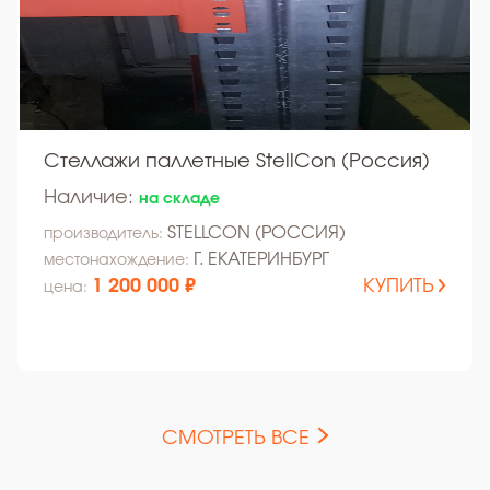
Стеллажи паллетные StellCon (Россия)
Наличие:
на складе
STELLCON (РОССИЯ)
производитель:
Г. ЕКАТЕРИНБУРГ
местонахождение:
1 200 000 ₽
КУПИТЬ
цена:
СМОТРЕТЬ ВСЕ