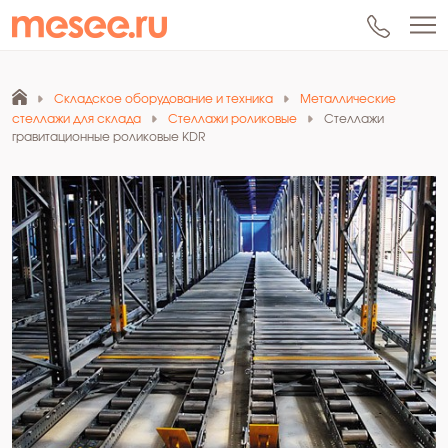
Складское оборудование и техника
Металлические
стеллажи для склада
Стеллажи роликовые
Стеллажи
гравитационные роликовые KDR