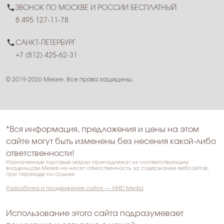
ЗВОНОК ПО МОСКВЕ И РОССИИ БЕСПЛАТНЫЙ
8 495 127-11-78
САНКТ-ПЕТЕРБУРГ
+7 (812) 425-62-31
© 2019-2026 Mesee. Все права защищены.
*Вся информация, предложения и цены на этом
сайте могут быть изменены без несения какой-либо
ответственности!
Назначенные торговые марки принадлежат их соответствующим
владельцам.Mesee не несет ответственность за содержание вебсайтов,
при переходе по ссылке.
Разработка и продвижение сайта — AMD Media
Использование этого сайта подразумевает