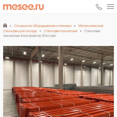
Складское оборудование и техника
Металлические
стеллажи для склада
Стеллажи паллетные
Стеллажи
паллетные Констрактор (Россия)