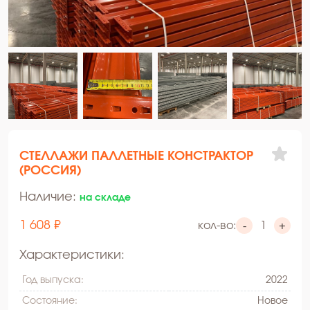
СТЕЛЛАЖИ ПАЛЛЕТНЫЕ КОНСТРАКТОР
(РОССИЯ)
Наличие:
на складе
1 608 ₽
кол-во:
-
+
Характеристики:
Год выпуска:
2022
Состояние:
Hовое