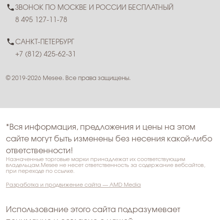
ЗВОНОК ПО МОСКВЕ И РОССИИ БЕСПЛАТНЫЙ
8 495 127-11-78
САНКТ-ПЕТЕРБУРГ
+7 (812) 425-62-31
© 2019-2026 Mesee. Все права защищены.
*Вся информация, предложения и цены на этом
сайте могут быть изменены без несения какой-либо
ответственности!
Назначенные торговые марки принадлежат их соответствующим
владельцам.Mesee не несет ответственность за содержание вебсайтов,
при переходе по ссылке.
Разработка и продвижение сайта — AMD Media
Использование этого сайта подразумевает