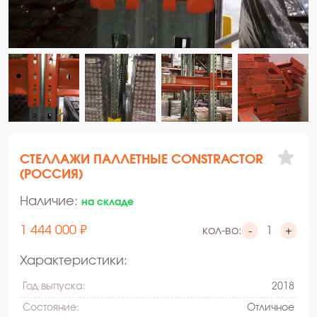
СТЕЛЛАЖИ ПАЛЛЕТНЫЕ CONSTRACTOR
(РОССИЯ)
Наличие:
на складе
1 444 000 ₽
кол-во:
-
+
Характеристики:
Год выпуска:
2018
Состояние:
Oтличное