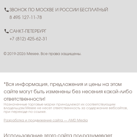
ЗВОНОК ПО МОСКВЕ И РОССИИ БЕСПЛАТНЫЙ
8 495 127-11-78
САНКТ-ПЕТЕРБУРГ
+7 (812) 425-62-31
© 2019-2026 Mesee. Все права защищены.
*Вся информация, предложения и цены на этом
сайте могут быть изменены без несения какой-либо
ответственности!
Назначенные торговые марки принадлежат их соответствующим
владельцам.Mesee не несет ответственность за содержание вебсайтов,
при переходе по ссылке.
Разработка и продвижение сайта — AMD Media
Использование этого сайта подразумевает