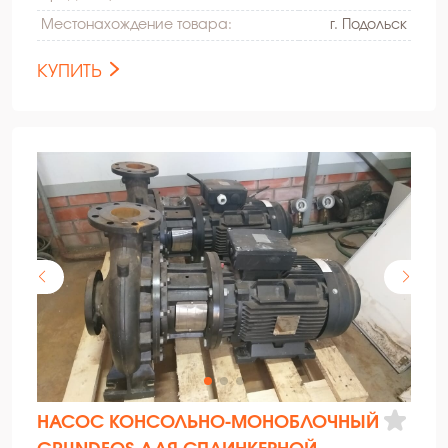
Местонахождение товара:
г. Подольск
КУПИТЬ
НАСОС КОНСОЛЬНО-МОНОБЛОЧНЫЙ