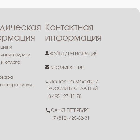
дическая
Контактная
ормация
информация
ция и
ВОЙТИ / РЕГИСТРАЦИЯ
дение сделки
 и оплата
INFO@MESEE.RU
товара
ЗВОНОК ПО МОСКВЕ И
оговора купли-
РОССИИ БЕСПЛАТНЫЙ
8 495 127-11-78
САНКТ-ПЕТЕРБУРГ
+7 (812) 425-62-31