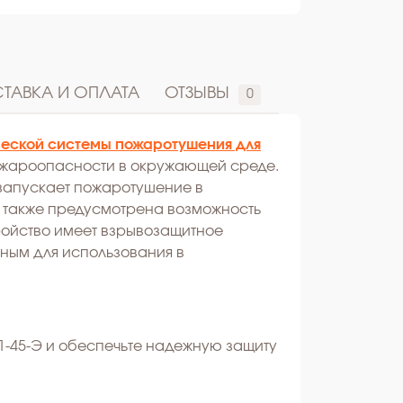
ТАВКА И ОПЛАТА
ОТЗЫВЫ
0
еской системы пожаротушения для
ожароопасности в окружающей среде.
запускает пожаротушение в
 также предусмотрена возможность
ройство имеет взрывозащитное
сным для использования в
01-45-Э и обеспечьте надежную защиту