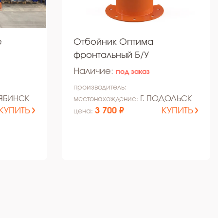
е
Отбойник Оптима
фронтальный Б/У
Наличие:
под заказ
производитель:
ЛЯБИНСК
Г. ПОДОЛЬСК
местонахождение:
КУПИТЬ
3 700 ₽
КУПИТЬ
цена: