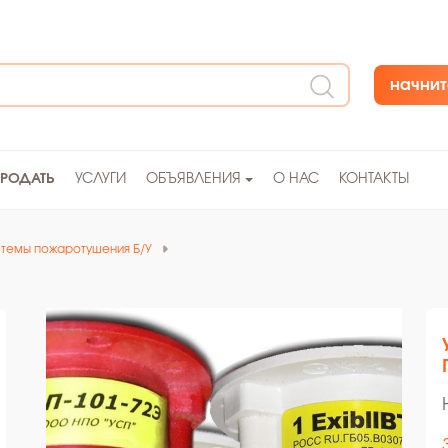
начнит
ПРОДАТЬ
УСЛУГИ
ОБЪЯВЛЕНИЯ
О НАС
КОНТАКТЫ
темы пожаротушения Б/У