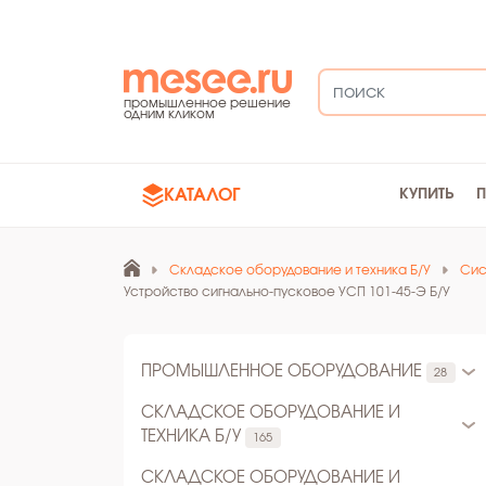
промышленное решение
одним кликом
КАТАЛОГ
КУПИТЬ
Складское оборудование и техника Б/У
Сис
Устройство сигнально-пусковое УСП 101-45-Э Б/У
ПРОМЫШЛЕННОЕ ОБОРУДОВАНИЕ
28
СКЛАДСКОЕ ОБОРУДОВАНИЕ И
ТЕХНИКА Б/У
165
СКЛАДСКОЕ ОБОРУДОВАНИЕ И