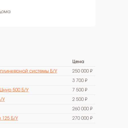
 дома
Цена
плинкерной системы Б/У
250 000 ₽
3 700 ₽
Шнур 500 Б/У
7 500 ₽
/У
2 500 ₽
260 000 ₽
125 Б/У
270 000 ₽