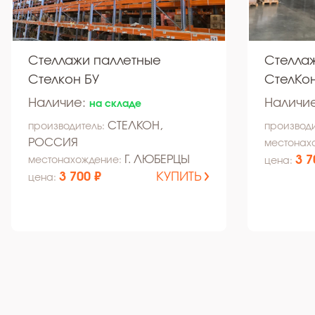
Стеллажи паллетные
Стелла
Стелкон БУ
СтелКон
Наличие:
Наличи
на складе
СТЕЛКОН,
производитель:
производи
РОССИЯ
местонах
Г. ЛЮБЕРЦЫ
3 7
местонахождение:
цена:
3 700 ₽
КУПИТЬ
цена: