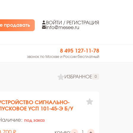
ВОЙТИ / РЕГИСТРАЦИЯ
е продавать
info@mesee.ru
8 495 127-11-78
звонок по Москве и России бесплатный
ИЗБРАННОЕ
0
УСТРОЙСТВО СИГНАЛЬНО-
ПУСКОВОЕ УСП 101-45-Э Б/У
Наличие:
под заказ
3 700 ₽
кол-во:
-
+