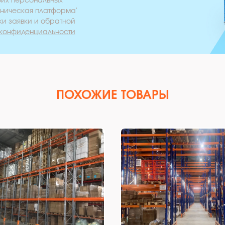
оих персональных
хническая платформа'
ки заявки и обратной
 конфиденциальности
ПОХОЖИЕ ТОВАРЫ