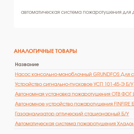
автоматическая система пожаротушения для
АНАЛОГИЧНЫЕ ТОВАРЫ
Название
Насос консольно-моноблочный GRUNDFOS Для с
Устройство сигнально-пусковое УСП 101-45-Э Б/У
Автономная установка пожаротушения ОТВ ФОГ 
Автономное устройство пожаротушения FINFIRE Б
Газоанализатор оптический стационарный Б/У
Автоматическая система пожаротушения Хладон 