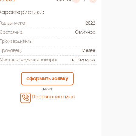
Характеристики:
Год выпуска:
2022
Состояние:
Oтличное
Производитель:
Продавец:
Mesee
Местонахождение товара:
г. Подольск
оформить заявку
или
Перезвоните мне