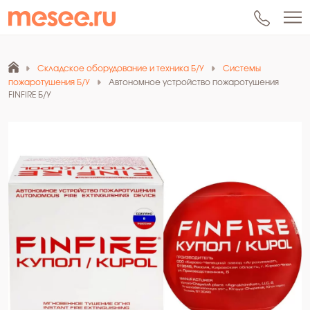
Складское оборудование и техника Б/У
Системы
пожаротушения Б/У
Автономное устройство пожаротушения
FINFIRE Б/У