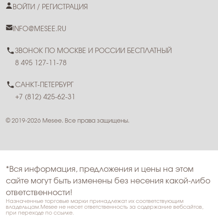
ВОЙТИ / РЕГИСТРАЦИЯ
INFO@MESEE.RU
ЗВОНОК ПО МОСКВЕ И РОССИИ БЕСПЛАТНЫЙ
8 495 127-11-78
САНКТ-ПЕТЕРБУРГ
+7 (812) 425-62-31
© 2019-2026 Mesee. Все права защищены.
*Вся информация, предложения и цены на этом
сайте могут быть изменены без несения какой-либо
ответственности!
Назначенные торговые марки принадлежат их соответствующим
владельцам.Mesee не несет ответственность за содержание вебсайтов,
при переходе по ссылке.