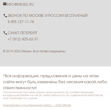
INFO@MESEE.RU
ЗВОНОК ПО МОСКВЕ И РОССИИ БЕСПЛАТНЫЙ
8 495 127-11-78
САНКТ-ПЕТЕРБУРГ
+7 (812) 425-62-31
© 2019-2026 Mesee. Все права защищены.
*Вся информация, предложения и цены на этом
сайте могут быть изменены без несения какой-либо
ответственности!
Назначенные торговые марки принадлежат их соответствующим
владельцам.Mesee не несет ответственность за содержание вебсайтов,
при переходе по ссылке.
Разработка и продвижение сайта — AMD Media