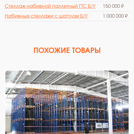
Стеллаж набивной паллетный ГТС Б/У
150 000 ₽
Набивные стеллажи с шаттлом Б/У
1 000 000 ₽
ПОХОЖИЕ ТОВАРЫ