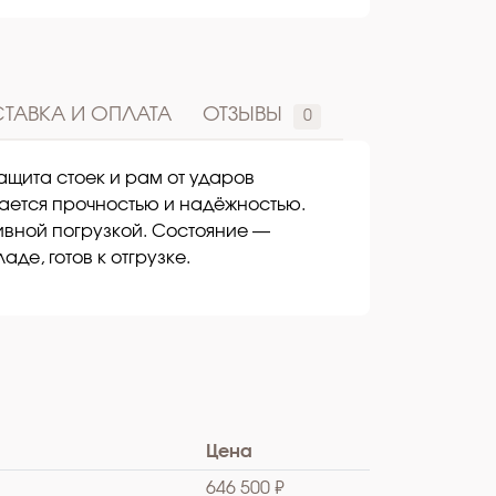
ТАВКА И ОПЛАТА
ОТЗЫВЫ
0
ащита стоек и рам от ударов
ичается прочностью и надёжностью.
ивной погрузкой. Состояние —
аде, готов к отгрузке.
Цена
646 500 ₽