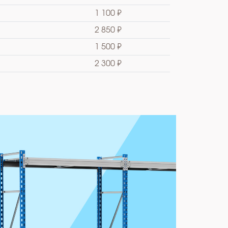
1 100 ₽
2 850 ₽
1 500 ₽
2 300 ₽