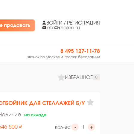
ВОЙТИ / РЕГИСТРАЦИЯ
е продавать
info@mesee.ru
8 495 127-11-78
звонок по Москве и России бесплатный
ИЗБРАННОЕ
0
ОТБОЙНИК ДЛЯ СТЕЛЛАЖЕЙ Б/У
Наличие:
на складе
646 500 ₽
кол-во:
-
+