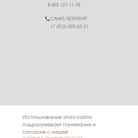
8 495 127-11-78
САНКТ-ПЕТЕРБУРГ
+7 (812) 425-62-31
Использование этого сайта
подразумевает понимание и
согласие с нашей
Политикой в отношении обработки