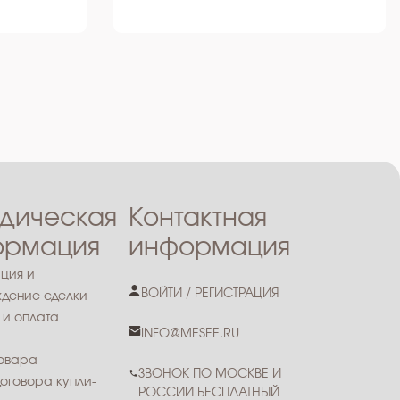
дическая
Контактная
ормация
информация
ция и
ВОЙТИ / РЕГИСТРАЦИЯ
дение сделки
 и оплата
INFO@MESEE.RU
товара
ЗВОНОК ПО МОСКВЕ И
оговора купли-
РОССИИ БЕСПЛАТНЫЙ