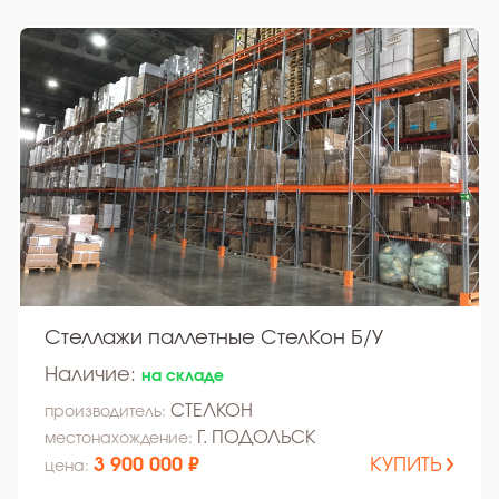
Стеллажи паллетные СтелКон Б/У
Наличие:
на складе
СТЕЛКОН
производитель:
Г. ПОДОЛЬСК
местонахождение:
3 900 000 ₽
КУПИТЬ
цена: