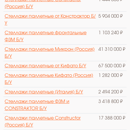
(Россия) Б/У
Стеллажи паллетные от Констрактор Б/
5 904 000 ₽
У
Стеллажи паллетные фронтальные
1 103 240 ₽
ФЗМ Б/У
Стеллажи паллетные Микрон (Россия)
41 310 000 ₽
Б/У
Стеллажи паллетные от Кифато Б/У
67 500 000 ₽
Стеллажи паллетные Кифато (Россия)
1 282 000 ₽
Б/У
Стеллажи паллетные (Италия) Б/У
2 494 200 ₽
Стеллажи паллетные ФЗМ и
3 418 800 ₽
CONSTRAKTOR Б/У
Стеллажи паллетные Constructor
17 388 000 ₽
(Россия) Б/У