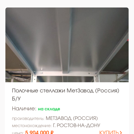
Полочные стеллажи МетЗавод (Россия)
Б/У
Наличие:
на складе
МЕТЗАВОД (РОССИЯ)
производитель:
Г. РОСТОВ-НА-ДОНУ
местонахождение:
5 904 000 ₽
КУПИТЬ
цена: