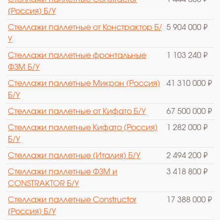
(Россия) Б/У
Стеллажи паллетные от Констрактор Б/
5 904 000 ₽
У
Стеллажи паллетные фронтальные
1 103 240 ₽
ФЗМ Б/У
Стеллажи паллетные Микрон (Россия)
41 310 000 ₽
Б/У
Стеллажи паллетные от Кифато Б/У
67 500 000 ₽
Стеллажи паллетные Кифато (Россия)
1 282 000 ₽
Б/У
Стеллажи паллетные (Италия) Б/У
2 494 200 ₽
Стеллажи паллетные ФЗМ и
3 418 800 ₽
CONSTRAKTOR Б/У
Стеллажи паллетные Constructor
17 388 000 ₽
(Россия) Б/У