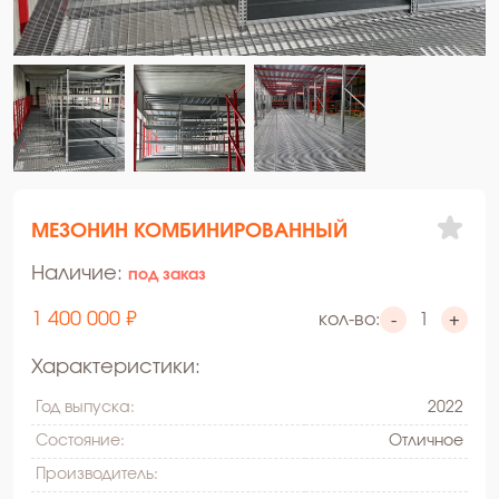
МЕЗОНИН КОМБИНИРОВАННЫЙ
Наличие:
под заказ
1 400 000 ₽
кол-во:
-
+
Характеристики:
Год выпуска:
2022
Состояние:
Oтличное
Производитель: