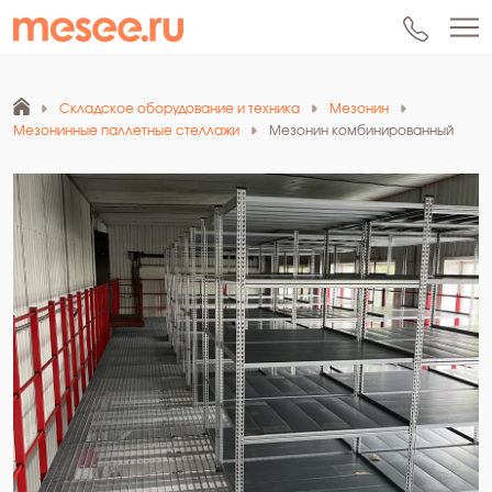
Складское оборудование и техника
Мезонин
Мезонинные паллетные стеллажи
Мезонин комбинированный