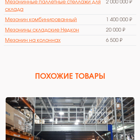
Мезонинные паллетные стеллажи для
2 000 000 ₽
склада
Мезонин комбинированный
1 400 000 ₽
Мезонины складские Недкон
20 000 ₽
Мезонин на колоннах
6 500 ₽
ПОХОЖИЕ ТОВАРЫ