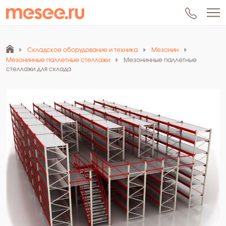
Складское оборудование и техника
Мезонин
Мезонинные паллетные стеллажи
Мезонинные паллетные
стеллажи для склада