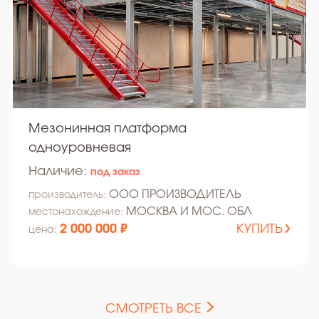
Мезонинная платформа
одноуровневая
Наличие:
под заказ
ООО ПРОИЗВОДИТЕЛЬ
производитель:
МОСКВА И МОС. ОБЛ
местонахождение:
2 000 000 ₽
КУПИТЬ
цена:
СМОТРЕТЬ ВСЕ