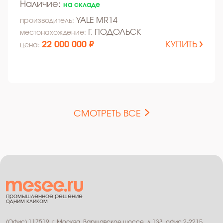
Наличие:
на складе
YALE MR14
производитель:
Г. ПОДОЛЬСК
местонахождение:
22 000 000 ₽
КУПИТЬ
цена:
СМОТРЕТЬ ВСЕ
промышленное решение
одним кликом
(Офис) 117519, г. Москва, Варшавское шоссе, д.133, офис 2-221Б