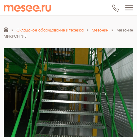
Складское оборудование и техника
Мезонин
Мезонин
МИКРОН №3