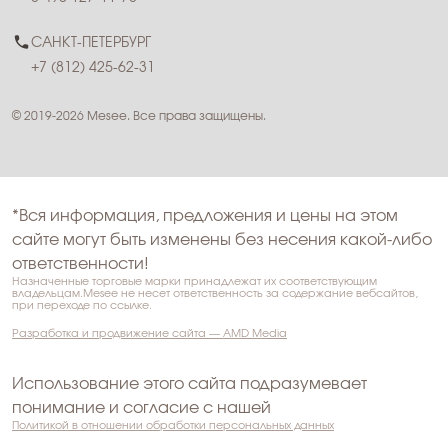
САНКТ-ПЕТЕРБУРГ
+7 (812) 425-62-31
© 2019-2026 Mesee. Все права защищены.
*Вся информация, предложения и цены на этом
сайте могут быть изменены без несения какой-либо
ответственности!
Назначенные торговые марки принадлежат их соответствующим
владельцам.Mesee не несет ответственность за содержание вебсайтов,
при переходе по ссылке.
Разработка и продвижение сайта — AMD Media
Использование этого сайта подразумевает
понимание и согласие с нашей
Политикой в отношении обработки персональных данных