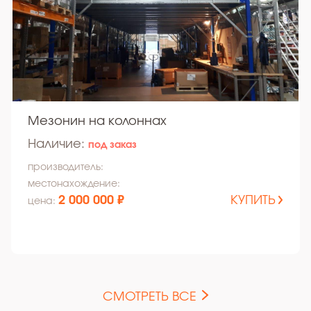
Мезонин на колоннах
Наличие:
под заказ
производитель:
местонахождение:
2 000 000 ₽
КУПИТЬ
цена:
СМОТРЕТЬ ВСЕ