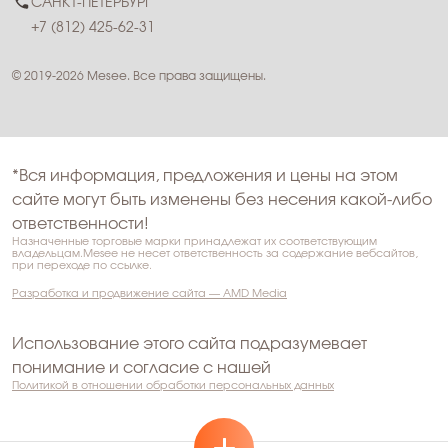
САНКТ-ПЕТЕРБУРГ
+7 (812) 425-62-31
© 2019-2026 Mesee. Все права защищены.
*Вся информация, предложения и цены на этом
сайте могут быть изменены без несения какой-либо
ответственности!
Назначенные торговые марки принадлежат их соответствующим
владельцам.Mesee не несет ответственность за содержание вебсайтов,
при переходе по ссылке.
Разработка и продвижение сайта — AMD Media
Использование этого сайта подразумевает
понимание и согласие с нашей
Политикой в отношении обработки персональных данных