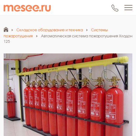
Складское оборудование и техника
Системы
пожаротушения
Автоматическая система пожаротушения Хладон
125