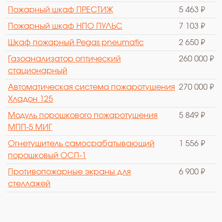
Пожарный шкаф ПРЕСТИЖ
5 463 ₽
Пожарный шкаф НПО ПУЛЬС
7 103 ₽
Шкаф пожарный Pegas pneumatic
2 650 ₽
Газоанализатор оптический
260 000 ₽
стационарный
Автоматическая система пожаротушения
270 000 ₽
Хладон 125
Модуль порошкового пожаротушения
5 849 ₽
МПП-5 МИГ
Огнетушитель самосрабатывающий
1 556 ₽
порошковый ОСП-1
Противопожарные экраны для
6 900 ₽
стеллажей