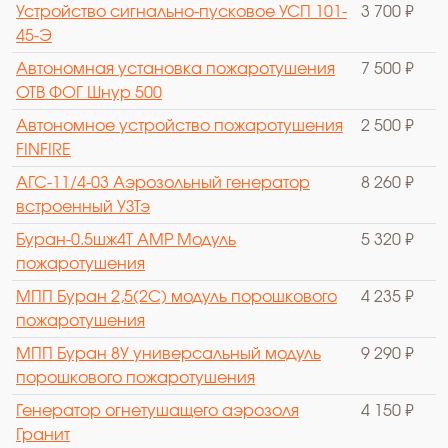
Устройство сигнально-пусковое УСП 101-
3 700 ₽
45-Э
Автономная установка пожаротушения
7 500 ₽
ОТВ ФОГ Шнур 500
Автономное устройство пожаротушения
2 500 ₽
FINFIRE
АГС-11/4-03 Аэрозольный генератор
8 260 ₽
встроенный УЗТэ
Буран-0.5шж4Т АМР Модуль
5 320 ₽
пожаротушения
МПП Буран 2,5(2С) модуль порошкового
4 235 ₽
пожаротушения
МПП Буран 8У универсальный модуль
9 290 ₽
порошкового пожаротушения
Генератор огнетушащего аэрозоля
4 150 ₽
Гранит