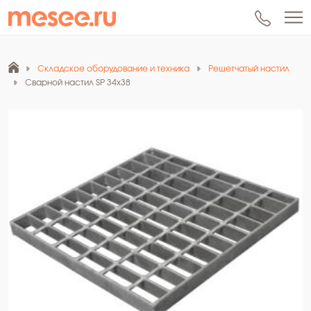
Складское оборудование и техника
Решетчатый настил
Сварной настил SР 34х38