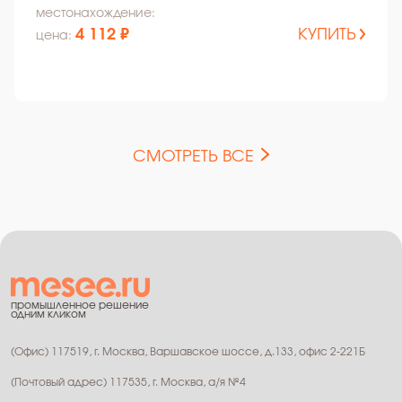
местонахождение:
4 112 ₽
КУПИТЬ
цена:
СМОТРЕТЬ ВСЕ
промышленное решение
одним кликом
(Офис) 117519, г. Москва, Варшавское шоссе, д.133, офис 2-221Б
(Почтовый адрес) 117535, г. Москва, а/я №4