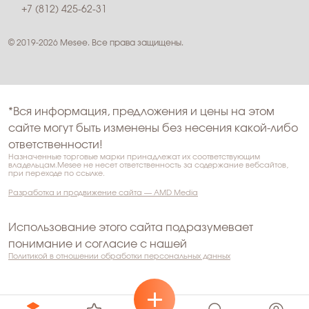
+7 (812) 425-62-31
© 2019-2026 Mesee. Все права защищены.
*Вся информация, предложения и цены на этом
сайте могут быть изменены без несения какой-либо
ответственности!
Назначенные торговые марки принадлежат их соответствующим
владельцам.Mesee не несет ответственность за содержание вебсайтов,
при переходе по ссылке.
Разработка и продвижение сайта — AMD Media
Использование этого сайта подразумевает
понимание и согласие с нашей
Политикой в отношении обработки персональных данных