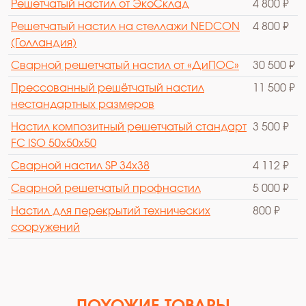
Решетчатый настил от ЭкоСклад
4 800 ₽
Решетчатый настил на стеллажи NEDCON
4 800 ₽
(Голландия)
Сварной решетчатый настил от «ДиПОС»
30 500 ₽
Прессованный решётчатый настил
11 500 ₽
нестандартных размеров
Настил композитный решетчатый стандарт
3 500 ₽
FC ISO 50х50х50
Сварной настил SР 34х38
4 112 ₽
Сварной решетчатый профнастил
5 000 ₽
Настил для перекрытий технических
800 ₽
сооружений