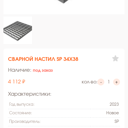
СВАРНОЙ НАСТИЛ SР 34Х38
Наличие:
под заказ
4 112 ₽
кол-во:
-
+
Характеристики:
Год выпуска:
2023
Состояние:
Hовое
Производитель:
SР