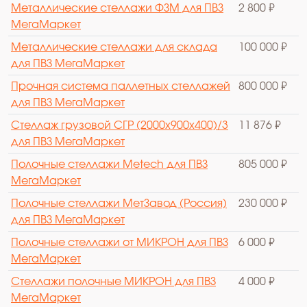
Металлические стеллажи ФЗМ для ПВЗ
2 800 ₽
МегаМаркет
Металлические стеллажи для склада
100 000 ₽
для ПВЗ МегаМаркет
Прочная система паллетных стеллажей
800 000 ₽
для ПВЗ МегаМаркет
Стеллаж грузовой СГР (2000х900х400)/3
11 876 ₽
для ПВЗ МегаМаркет
Полочные стеллажи Metech для ПВЗ
805 000 ₽
МегаМаркет
Полочные стеллажи МетЗавод (Россия)
230 000 ₽
для ПВЗ МегаМаркет
Полочные стеллажи от МИКРОН для ПВЗ
6 000 ₽
МегаМаркет
Стеллажи полочные МИКРОН для ПВЗ
4 000 ₽
МегаМаркет