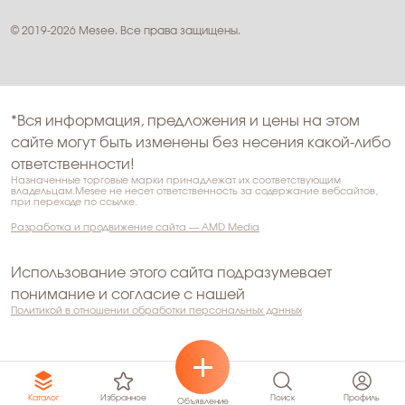
© 2019-2026 Mesee. Все права защищены.
*Вся информация, предложения и цены на этом
сайте могут быть изменены без несения какой-либо
ответственности!
Назначенные торговые марки принадлежат их соответствующим
владельцам.Mesee не несет ответственность за содержание вебсайтов,
при переходе по ссылке.
Разработка и продвижение сайта — AMD Media
Использование этого сайта подразумевает
понимание и согласие с нашей
Политикой в отношении обработки персональных данных
Избранное
Поиск
Профиль
Каталог
Объявление