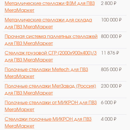
Металлические стеллажи ФЗМ для ПВЗ
2 800 ₽
МегаМаркет
Металлические стеллажи для склада
100 000 ₽
для ПВЗ МегаМаркет
Прочная система паллетных стеллажей
800 000 ₽
для ПВЗ МегаМаркет
Стеллаж грузовой СГР (2000х900х400)/3
11 876 ₽
для ПВЗ МегаМаркет
Полочные стеллажи Metech для ПВЗ
805 000 ₽
МегаМаркет
Полочные стеллажи МетЗавод (Россия)
230 000 ₽
для ПВЗ МегаМаркет
Полочные стеллажи от МИКРОН для ПВЗ
6 000 ₽
МегаМаркет
Стеллажи полочные МИКРОН для ПВЗ
4 000 ₽
МегаМаркет