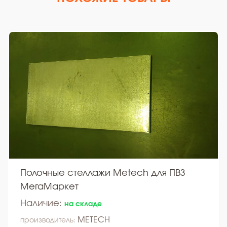
Полочные стеллажи Metech для ПВЗ
МегаМаркет
Наличие:
на складе
METECH
производитель: