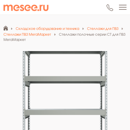
Складское оборудование и техника
Стеллажи для ПВЗ
Стеллажи ПВЗ МегаМаркет
Стеллажи полочные серии СТ для ПВЗ
МегаМаркет