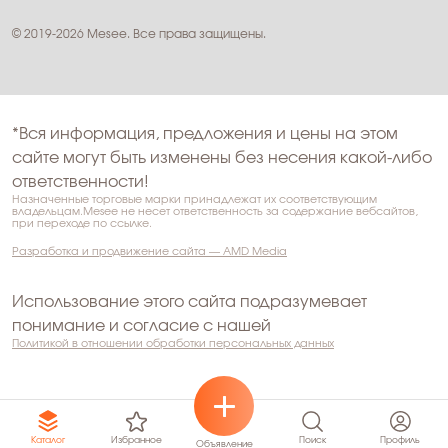
© 2019-2026 Mesee. Все права защищены.
*Вся информация, предложения и цены на этом
сайте могут быть изменены без несения какой-либо
ответственности!
Назначенные торговые марки принадлежат их соответствующим
владельцам.Mesee не несет ответственность за содержание вебсайтов,
при переходе по ссылке.
Разработка и продвижение сайта — AMD Media
Использование этого сайта подразумевает
понимание и согласие с нашей
Политикой в отношении обработки персональных данных
Избранное
Поиск
Профиль
Каталог
Объявление