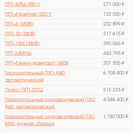
ПГП-30ТШ 380 V
271 000 ₽
ПГП-4 Компакт 220 V
122 000 ₽
ПГП-4 (380В)
232 899 ₽
ПГП-10 (380В)
317 615 ₽
ПГП-15М (380В)
390 065 ₽
ПГП-24МУШ
443 795 ₽
ПГП-4 мини (компакт), 380В
201 505 ₽
Горизонтальный ПЗО А80,
6 708 400 ₽
автоматический
Пресс ПГП-30ТШ
515 233 ₽
Горизонтальный гидравлический ПЗО
4 548 400 ₽
А60, автоматический
Горизонтальный гидравлический ПЗО
1 780 000 ₽
М60, ручная обвязка