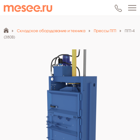
Складское оборудование и техника
Прессы ПГП
ПГП-4
(380В)