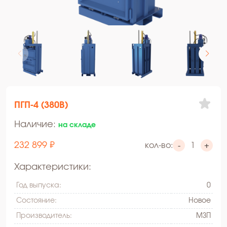
ПГП-4 (380В)
Наличие:
на складе
232 899 ₽
кол-во:
-
+
Характеристики:
Год выпуска:
0
Состояние:
Hовое
Производитель:
МЗП