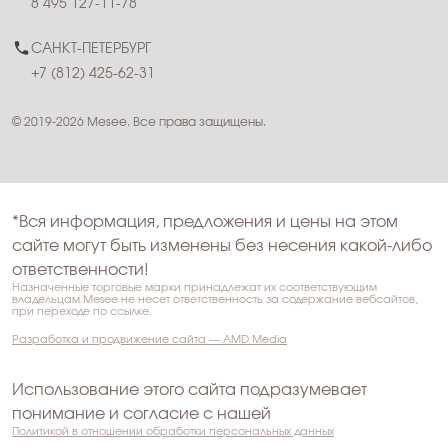
8 495 127-11-78
САНКТ-ПЕТЕРБУРГ
+7 (812) 425-62-31
© 2019-2026 Mesee. Все права защищены.
*Вся информация, предложения и цены на этом
сайте могут быть изменены без несения какой-либо
ответственности!
Назначенные торговые марки принадлежат их соответствующим
владельцам.Mesee не несет ответственность за содержание вебсайтов,
при переходе по ссылке.
Разработка и продвижение сайта — AMD Media
Использование этого сайта подразумевает
понимание и согласие с нашей
Политикой в отношении обработки персональных данных