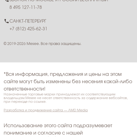
ЗВОНОК ПО МОСКВЕ И РОССИИ БЕСПЛАТНЫЙ
8 495 127-11-78
САНКТ-ПЕТЕРБУРГ
+7 (812) 425-62-31
© 2019-2026 Mesee. Все права защищены.
*Вся информация, предложения и цены на этом
сайте могут быть изменены без несения какой-либо
ответственности!
Назначенные торговые марки принадлежат их соответствующим
владельцам.Mesee не несет ответственность за содержание вебсайтов,
при переходе по ссылке.
Разработка и продвижение сайта — AMD Media
Использование этого сайта подразумевает
понимание и согласие с нашей