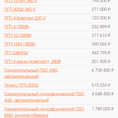
ПГП-15 МУ 380 V
194 000 ₽
ПГП-30ТШ 380 V
271 000 ₽
ПГП-4 Компакт 220 V
122 000 ₽
ПГП-4 (380В)
232 899 ₽
ПГП-10 (380В)
317 615 ₽
ПГП-15М (380В)
390 065 ₽
ПГП-24МУШ
443 795 ₽
ПГП-4 мини (компакт), 380В
201 505 ₽
Горизонтальный ПЗО А80,
6 708 400 ₽
автоматический
Пресс ПГП-30ТШ
515 233 ₽
Горизонтальный гидравлический ПЗО
4 548 400 ₽
А60, автоматический
Горизонтальный гидравлический ПЗО
1 780 000 ₽
М60, ручная обвязка