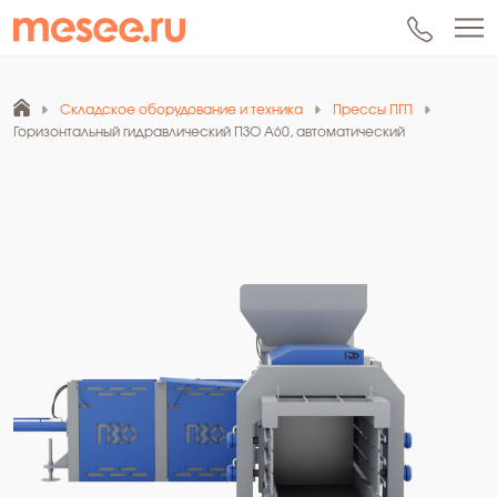
Складское оборудование и техника
Прессы ПГП
Горизонтальный гидравлический ПЗО А60, автоматический