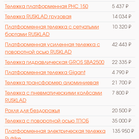
Тележка платформенная PHC 150
5 437 ₽
Тележка RUSKLAD грузовая
14 034 ₽
Платформенная тележка с сетчатыми
10 320 ₽
бортами RUSKLAD
Платформенная усиленная тележка с
42 443 ₽
поворотной осью RUSKLAD
Тележка гидравлическая GROS SBA2500
22 335 ₽
Платформенная тележка Gigant
4 790 ₽
Тележка трансформер алюминиевая
21 700 ₽
Тележка с пневматическими колёсами
7 800 ₽
RUSKLAD
Рохля для бездорожья
20 500 ₽
Тележка с поворотной осью ТПОБ
35 000 ₽
Платформенная электрическая тележка
135 950 ₽
Rutrike