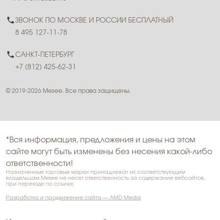
ЗВОНОК ПО МОСКВЕ И РОССИИ БЕСПЛАТНЫЙ
8 495 127-11-78
САНКТ-ПЕТЕРБУРГ
+7 (812) 425-62-31
© 2019-2026 Mesee. Все права защищены.
*Вся информация, предложения и цены на этом
сайте могут быть изменены без несения какой-либо
ответственности!
Назначенные торговые марки принадлежат их соответствующим
владельцам.Mesee не несет ответственность за содержание вебсайтов,
при переходе по ссылке.
Разработка и продвижение сайта — AMD Media