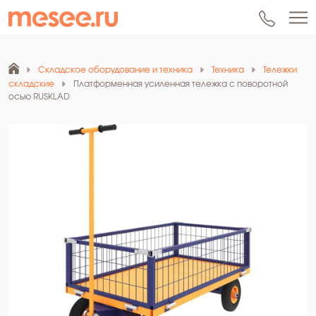
Складское оборудование и техника
Техника
Тележки
складские
Платформенная усиленная тележка с поворотной
осью RUSKLAD