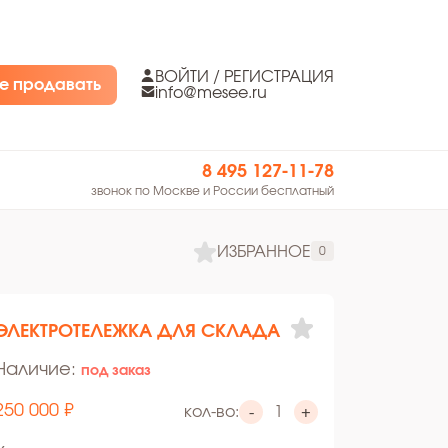
ВОЙТИ / РЕГИСТРАЦИЯ
е продавать
info@mesee.ru
8 495 127-11-78
звонок по Москве и России бесплатный
ИЗБРАННОЕ
0
ЭЛЕКТРОТЕЛЕЖКА ДЛЯ СКЛАДА
Наличие:
под заказ
250 000 ₽
кол-во:
-
+