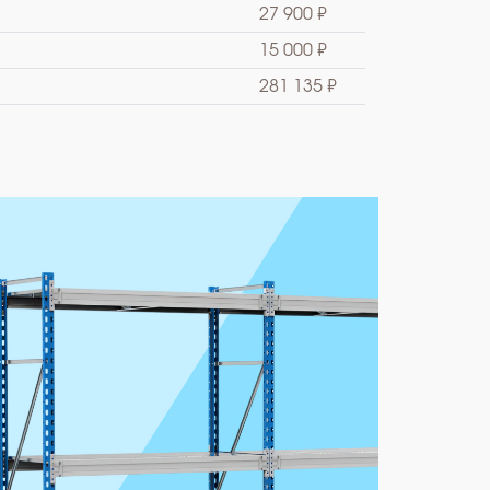
27 900 ₽
15 000 ₽
281 135 ₽