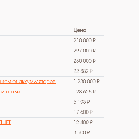
Цена
210 000 ₽
297 000 ₽
250 000 ₽
22 382 ₽
ием от аккумуляторов
1 230 000 ₽
ей стали
128 625 ₽
6 193 ₽
17 600 ₽
LIFT
12 400 ₽
3 500 ₽