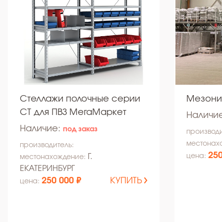
Стеллажи полочные серии
Мезони
СТ для ПВЗ МегаМаркет
Наличи
Наличие:
под заказ
производи
местонах
производитель:
250
Г.
цена:
местонахождение:
ЕКАТЕРИНБУРГ
250 000 ₽
КУПИТЬ
цена: