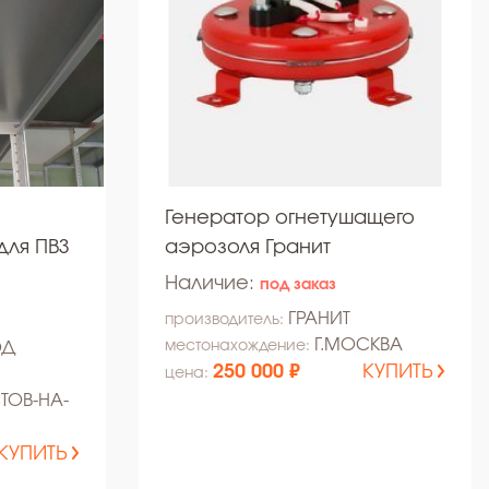
Генератор огнетушащего
для ПВЗ
аэрозоля Гранит
Наличие:
под заказ
ГРАНИТ
производитель:
Г.МОСКВА
местонахождение:
ОД
250 000 ₽
КУПИТЬ
цена:
СТОВ-НА-
КУПИТЬ