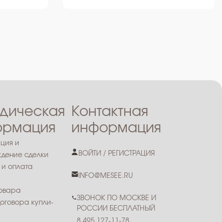
дическая
Контактная
ормация
информация
ция и
ВОЙТИ / РЕГИСТРАЦИЯ
дение сделки
 и оплата
INFO@MESEE.RU
товара
ЗВОНОК ПО МОСКВЕ И
оговора купли-
РОССИИ БЕСПЛАТНЫЙ
8 495 127-11-78