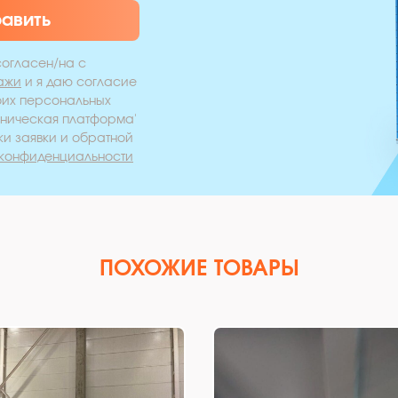
равить
согласен/на с
ажи
и я даю согласие
оих персональных
хническая платформа'
ки заявки и обратной
 конфиденциальности
ПОХОЖИЕ ТОВАРЫ