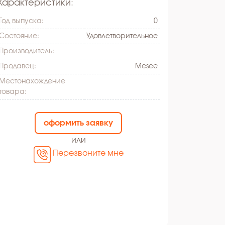
Характеристики:
Год выпуска:
0
Состояние:
Удовлетворительное
Производитель:
Продавец:
Mesee
Местонахождение
товара:
оформить заявку
или
Перезвоните мне