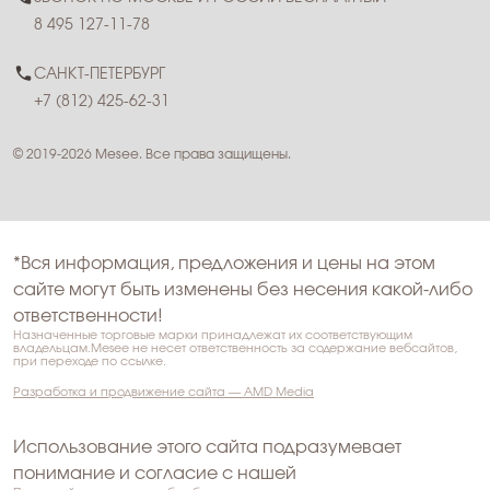
8 495 127-11-78
САНКТ-ПЕТЕРБУРГ
+7 (812) 425-62-31
© 2019-2026 Mesee. Все права защищены.
*Вся информация, предложения и цены на этом
сайте могут быть изменены без несения какой-либо
ответственности!
Назначенные торговые марки принадлежат их соответствующим
владельцам.Mesee не несет ответственность за содержание вебсайтов,
при переходе по ссылке.
Разработка и продвижение сайта — AMD Media
Использование этого сайта подразумевает
понимание и согласие с нашей