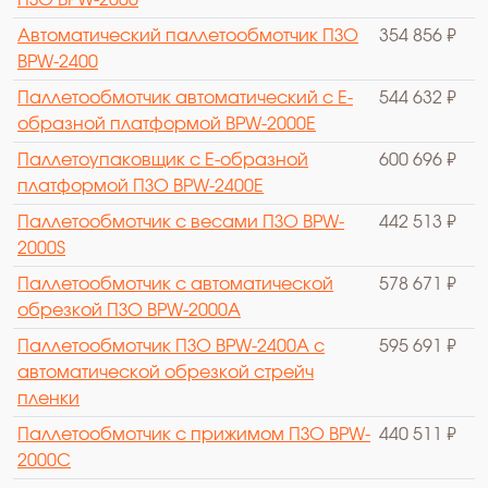
Автоматический паллетообмотчик ПЗО
354 856 ₽
BPW-2400
Паллетообмотчик автоматический с Е-
544 632 ₽
образной платформой BPW-2000E
Паллетоупаковщик с Е-образной
600 696 ₽
платформой ПЗО BPW-2400E
Паллетообмотчик с весами ПЗО BPW-
442 513 ₽
2000S
Паллетообмотчик с автоматической
578 671 ₽
обрезкой ПЗО BPW-2000A
Паллетообмотчик ПЗО BPW-2400A с
595 691 ₽
автоматической обрезкой стрейч
пленки
Паллетообмотчик с прижимом ПЗО BPW-
440 511 ₽
2000C