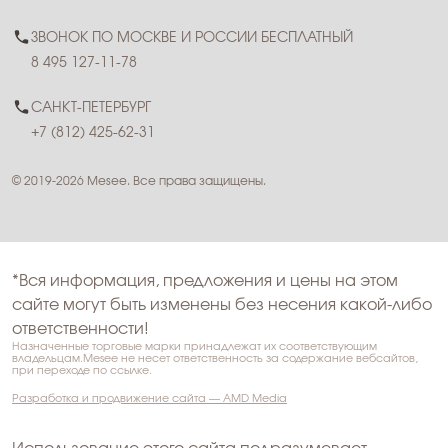
ЗВОНОК ПО МОСКВЕ И РОССИИ БЕСПЛАТНЫЙ
8 495 127-11-78
САНКТ-ПЕТЕРБУРГ
+7 (812) 425-62-31
© 2019-2026 Mesee. Все права защищены.
*Вся информация, предложения и цены на этом
сайте могут быть изменены без несения какой-либо
ответственности!
Назначенные торговые марки принадлежат их соответствующим
владельцам.Mesee не несет ответственность за содержание вебсайтов,
при переходе по ссылке.
Разработка и продвижение сайта — AMD Media