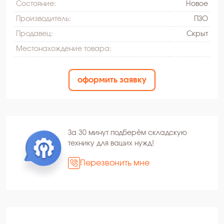
Состояние:
Hовое
Производитель:
ПЗО
Продавец:
Скрыт
Местонахождение товара:
оформить заявку
За 30 минут подберём складскую
технику для ваших нужд!
Перезвонить мне