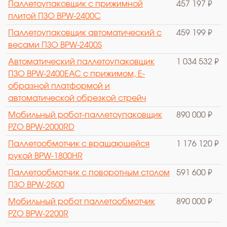
Паллетоупаковщик с прижимной
457 197 ₽
плитой ПЗО BPW-2400C
Паллетоупаковщик автоматический с
459 199 ₽
весами ПЗО BPW-2400S
Автоматический паллетоупаковщик
1 034 532 ₽
ПЗО BPW-2400ЕАС с прижимом, Е-
образной платформой и
автоматической обрезкой стрейч
Мобильный робот-паллетоупаковщик
890 000 ₽
PZO BPW-2000RD
Паллетообмотчик с вращающейся
1 176 120 ₽
рукой BPW-1800HR
Паллетообмотчик с поворотным столом
591 600 ₽
ПЗО BPW-2500
Мобильный робот паллетообмотчик
890 000 ₽
PZO BPW-2200R