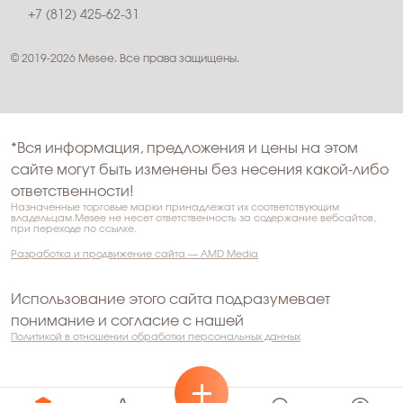
+7 (812) 425-62-31
© 2019-2026 Mesee. Все права защищены.
*Вся информация, предложения и цены на этом
сайте могут быть изменены без несения какой-либо
ответственности!
Назначенные торговые марки принадлежат их соответствующим
владельцам.Mesee не несет ответственность за содержание вебсайтов,
при переходе по ссылке.
Разработка и продвижение сайта — AMD Media
Использование этого сайта подразумевает
понимание и согласие с нашей
Политикой в отношении обработки персональных данных