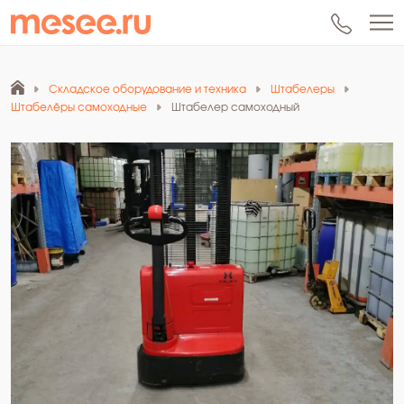
Складское оборудование и техника
Штабелеры
Штабелёры самоходные
Штабелер самоходный