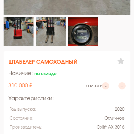
ШТАБЕЛЕР САМОХОДНЫЙ
Наличие:
на складе
310 000 ₽
кол-во:
-
+
Характеристики:
Год выпуска:
2020
Состояние:
Oтличное
Производитель:
Oxlift AX 3016