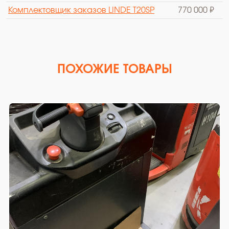
Комплектовщик заказов LINDE T20SP
770 000 ₽
ПОХОЖИЕ ТОВАРЫ