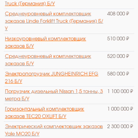
Truck (Германия) Б/У
Среднеуровневый комплектовщик
408 000 ₽
заказов Linde Forklift Truck (Германия) Б/
У
Низкоуровневый комплектовщик
510 000 ₽
заказов Б/У
Среднеуровневый комплектовщик
520 000 ₽
заказов Б/У
Электропогрузчик JUNGHEINRICH EFG
580 000 ₽
216 Б/У
Погрузчик дизельный Nissan 1,5 тонны, 3
1 100 000 ₽
метра Б/У
Горизонтальный комплектовщик
1 000 000 ₽
заказов TEC20 OXLIFT Б/У
Электрический комплектовщик заказов
2 300 000 ₽
Yale MO20 Б/У