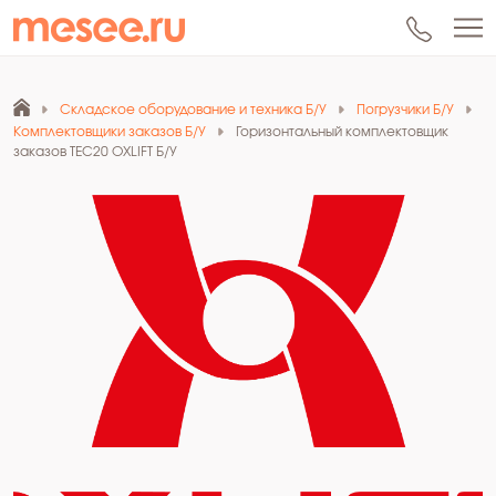
Складское оборудование и техника Б/У
Погрузчики Б/У
Комплектовщики заказов Б/У
Горизонтальный комплектовщик
заказов TEC20 OXLIFT Б/У