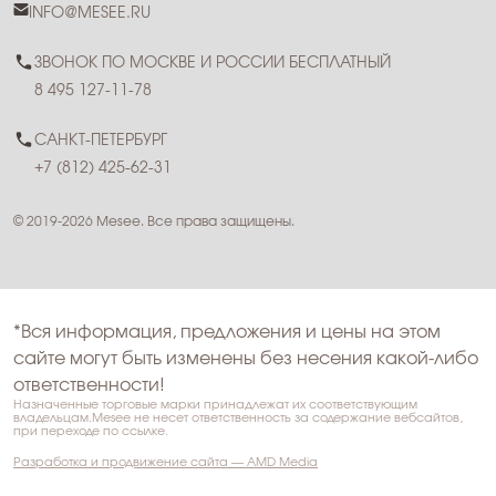
INFO@MESEE.RU
ЗВОНОК ПО МОСКВЕ И РОССИИ БЕСПЛАТНЫЙ
8 495 127-11-78
САНКТ-ПЕТЕРБУРГ
+7 (812) 425-62-31
© 2019-2026 Mesee. Все права защищены.
*Вся информация, предложения и цены на этом
сайте могут быть изменены без несения какой-либо
ответственности!
Назначенные торговые марки принадлежат их соответствующим
владельцам.Mesee не несет ответственность за содержание вебсайтов,
при переходе по ссылке.
Разработка и продвижение сайта — AMD Media