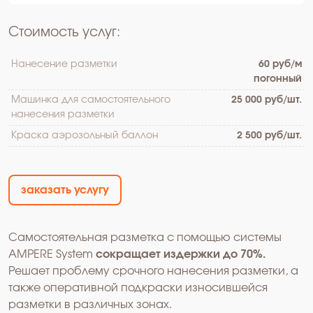
Стоимость услуг:
Нанесение разметки
60 руб/м
погонный
Машинка для самостоятельного
25 000 руб/шт.
нанесения разметки
Краска аэрозольный баллон
2 500 руб/шт.
заказать услугу
Самостоятельная разметка с помощью системы
AMPERE System
сокращает издержки до 70%.
Решает проблему срочного нанесения разметки, а
также оперативной подкраски износившейся
разметки в различных зонах.