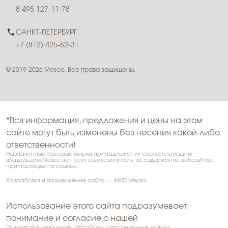
8 495 127-11-78
САНКТ-ПЕТЕРБУРГ
+7 (812) 425-62-31
© 2019-2026 Mesee. Все права защищены.
*Вся информация, предложения и цены на этом
сайте могут быть изменены без несения какой-либо
ответственности!
Назначенные торговые марки принадлежат их соответствующим
владельцам.Mesee не несет ответственность за содержание вебсайтов,
при переходе по ссылке.
Разработка и продвижение сайта — AMD Media
Использование этого сайта подразумевает
понимание и согласие с нашей
Политикой в отношении обработки персональных данных