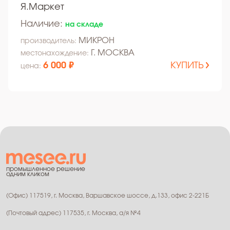
Я.Маркет
Наличие:
на складе
МИКРОН
производитель:
Г. МОСКВА
местонахождение:
6 000 ₽
КУПИТЬ
цена:
промышленное решение
одним кликом
(Офис) 117519, г. Москва, Варшавское шоссе, д.133, офис 2-221Б
(Почтовый адрес) 117535, г. Москва, а/я №4