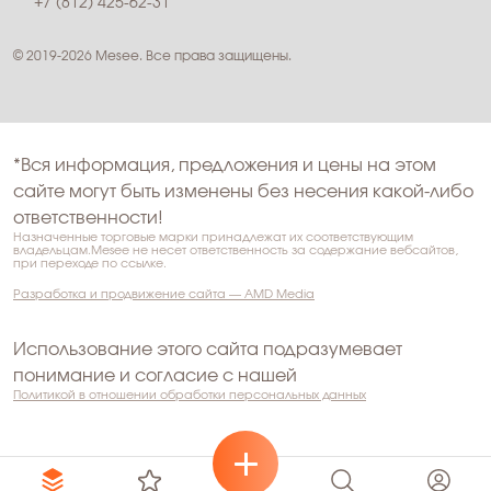
+7 (812) 425-62-31
© 2019-2026 Mesee. Все права защищены.
*Вся информация, предложения и цены на этом
сайте могут быть изменены без несения какой-либо
ответственности!
Назначенные торговые марки принадлежат их соответствующим
владельцам.Mesee не несет ответственность за содержание вебсайтов,
при переходе по ссылке.
Разработка и продвижение сайта — AMD Media
Использование этого сайта подразумевает
понимание и согласие с нашей
Политикой в отношении обработки персональных данных