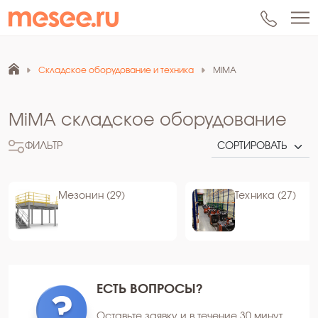
Складское оборудование и техника
MiMA
MiMA складское оборудование
ФИЛЬТР
Мезонин (29)
Техника (27)
ЕСТЬ ВОПРОСЫ?
Оставьте заявку и в течение 30 минут