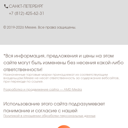
САНКТ-ПЕТЕРБУРГ
+7 (812) 425-62-31
© 2019-2026 Mesee. Все права защищены.
*Вся информация, предложения и цены на этом
сайте могут быть изменены без несения какой-либо
ответственности!
Назначенные торговые марки принадлежат их соответствующим
владельцам.Mesee не несет ответственность за содержание вебсайтов,
при переходе по ссылке.
Разработка и продвижение сайта — AMD Media
Использование этого сайта подразумевает
понимание и согласие с нашей
Политикой в отношении обработки персональных данных